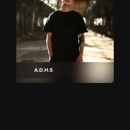
A.D.H.S