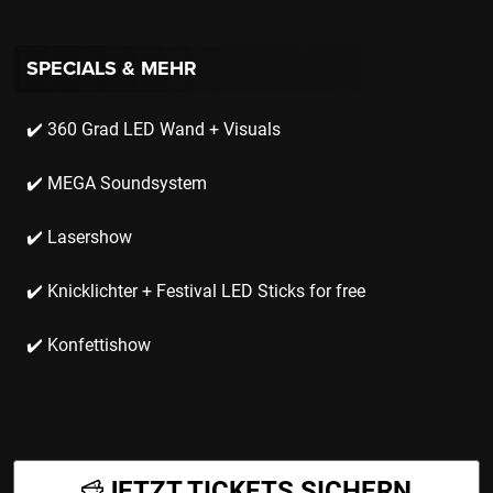
SPECIALS & MEHR
✔️ 360 Grad LED Wand + Visuals
✔️ MEGA Soundsystem
✔️ Lasershow
✔️ Knicklichter + Festival LED Sticks for free
✔️ Konfettishow
JETZT TICKETS SICHERN