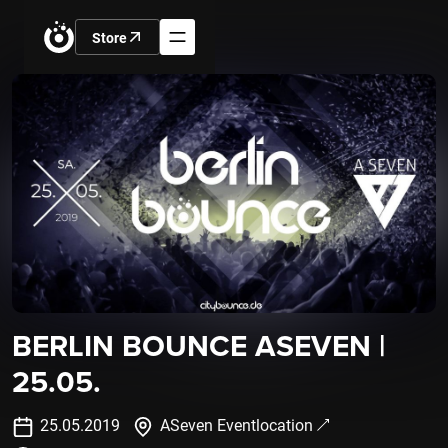
Store
BERLIN BOUNCE ASEVEN |
25.05.
25
.
05
.
2019
ASeven Eventlocation