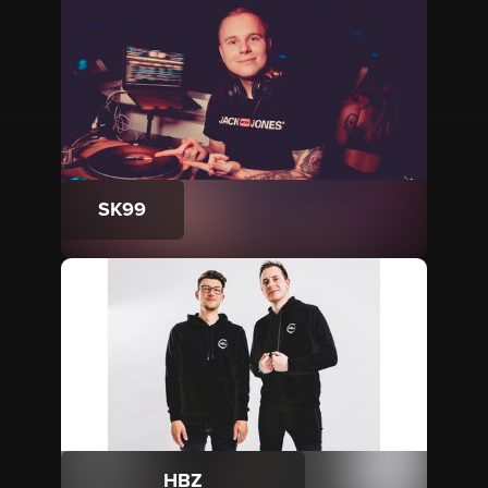
SK99
HBZ