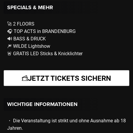
SPECIALS & MEHR
🚀 2 FLOORS
🎧 TOP ACTS in BRANDENBURG
🔊 BASS & DRUCK
🎆 WILDE Lightshow
🚨 GRATIS LED Sticks & Knicklichter
JETZT TICKETS SICHERN
WICHTIGE INFORMATIONEN
・ Die Veranstaltung ist strikt und ohne Ausnahme ab 18
Jahren.