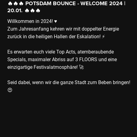
🔥🔥🔥 POTSDAM BOUNCE - WELCOME 2024 |
20.01. 🔥🔥🔥
Willkommen in 2024! ♥️
Zum Jahresanfang kehren wir mit doppelter Energie
zurück in die heiligen Hallen der Eskalation! ⚡️
Es erwarten euch viele Top Acts, atemberaubende
Specials, maximaler Abriss auf 3 FLOORS und eine
einzigartige Festivalatmosphäre! 🚀
Seid dabei, wenn wir die ganze Stadt zum Beben bringen!
😍