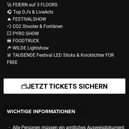
🚀 FEIERN auf 3 FLOORS
🎧 Top DJ‘s & LiveActs
🔥 FESTIVALSHOW
💨 CO2 Shooter & Fontänen
💥 PYRO SHOW
🍔 FOODTRUCK
🎆 WILDE Lightshow
🚨 TAUSENDE Festival LED Sticks & Knicklichter FOR
FREE
JETZT TICKETS SICHERN
WICHTIGE INFORMATIONEN
・ Alle Personen müssen ein amtliches Ausweisdokument