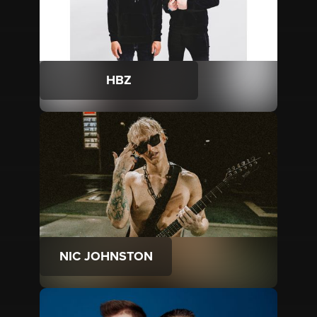
HBZ
NIC JOHNSTON