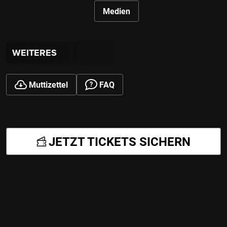
Medien
WEITERES
Muttizettel
FAQ
JETZT TICKETS SICHERN