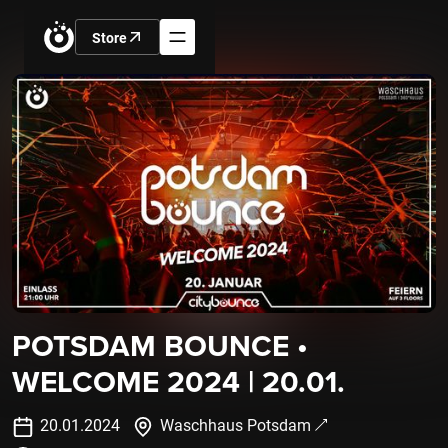
Store
POTSDAM BOUNCE •
WELCOME 2024 | 20.01.
20
.
01
.
2024
Waschhaus Potsdam