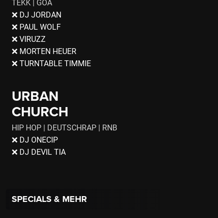
TEKK | GOA
❌ DJ JORDAN
❌ PAUL WOLF
❌ VIRUZZ
❌ MORTEN HEUER
❌ TURNTABLE TIMMIE
URBAN
CHURCH
HIP HOP | DEUTSCHRAP | RNB
❌ DJ ONECIP
❌ DJ DEVIL TIA
SPECIALS & MEHR