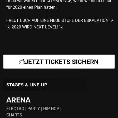
Doch wir wären nicht CITYBOUNCE, wenn wir nicht schon
für 2020 einen Plan hätten!
FREUT EUCH AUF EINE NEUE STUFE DER ESKALATION! ⚡️
🚀 2020 WIRD NEXT LEVEL! 🚀
JETZT TICKETS SICHERN
STAGES & LINE UP
ARENA
ELECTRO | PARTY | HIP HOP |
CHARTS