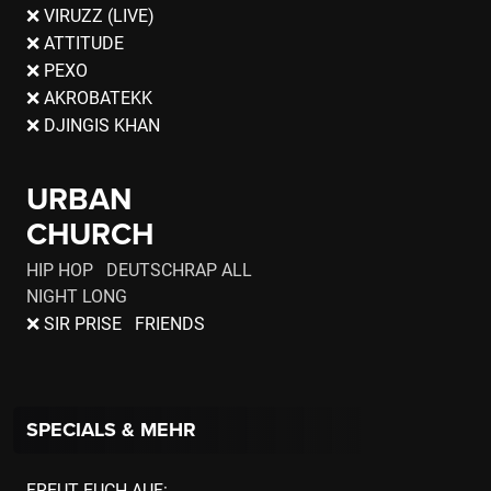
❌ VIRUZZ (LIVE)
❌ ATTITUDE
❌ PEXO
❌ AKROBATEKK
❌ DJINGIS KHAN
URBAN
CHURCH
HIP HOP DEUTSCHRAP ALL
NIGHT LONG
❌ SIR PRISE FRIENDS
SPECIALS & MEHR
FREUT EUCH AUF: