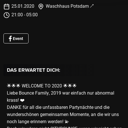
25
.
01
.
2020
Waschhaus Potsdam
21:00 - 05:00
Event
DAS ERWARTET DICH:
🌟🌟🌟 WELCOME TO 2020 🌟🌟🌟
Liebe Bounce Family, 2019 war einfach nur abnormal
krass! ❤️
DANKE für all die unfassbaren Partynächte und die
wunderschönen gemeinsamen Momente, an die wir uns
noch lange erinnern werden! 💫