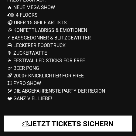
🔥 NEUE MEGA SHOW
💃🏼 4 FLOORS
🎧 ÜBER 15 GEILE ARTISTS
🎉 KONFETTI, ABRISS & EMOTIONEN
⚡️ BASSGEDONNER & BLITZGEWITTER
🍔 LECKERER FOODTRUCK
🍭 ZUCKERWATTE
🚨 FESTIVAL LED STICKS FOR FREE
🍺 BEER PONG
🌈 2000+ KNICKLICHTER FOR FREE
💥 PYRO SHOW
💯 DIE ABGEFAHRENSTE PARTY DER REGION
❤️ GANZ VIEL LIEBE!
JETZT TICKETS SICHERN