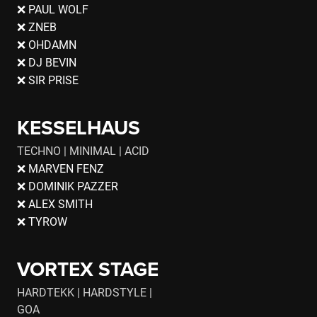
❌ PAUL WOLF
❌ ZNEB
❌ OHDAMN
❌ DJ BEVIN
❌ SIR PRISE
KESSELHAUS
TECHNO | MINIMAL | ACID
❌ MARVEN FENZ
❌ DOMINIK PAZZER
❌ ALEX SMITH
❌ TYROW
VORTEX STAGE
HARDTEKK | HARDSTYLE |
GOA