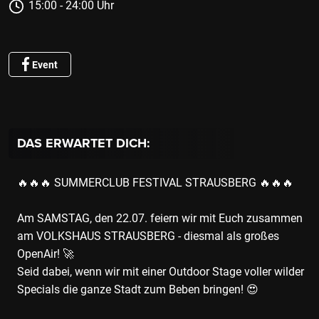
15:00 - 24:00 Uhr
Event
DAS ERWARTET DICH:
🔥🔥🔥 SUMMERCLUB FESTIVAL STRAUSBERG 🔥🔥🔥
Am SAMSTAG, den 22.07. feiern wir mit Euch zusammen
am VOLKSHAUS STRAUSBERG - diesmal als großes
OpenAir! 🚀
Seid dabei, wenn wir mit einer Outdoor Stage voller wilder
Specials die ganze Stadt zum Beben bringen! 😍