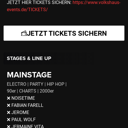
JETZT HIER TICKETS SICHERN:
https://www.volkshaus-
events.de/TICKETS/
JETZT TICKETS SICHERN
STAGES & LINE UP
MAINSTAGE
ELECTRO | PARTY | HIP HOP |
90er | CHARTS | 2000er
❌ NOISETIME
❌ FABIAN FARELL
❌ JEROME
❌ PAUL WOLF
❌ JERMAINE VITA