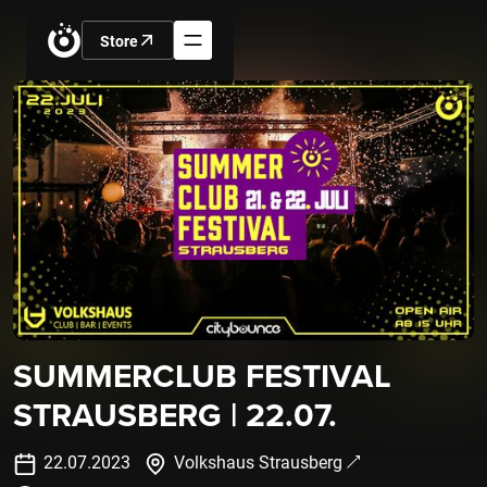
Store
SUMMERCLUB FESTIVAL
STRAUSBERG | 22.07.
22
.
07
.
2023
Volkshaus Strausberg