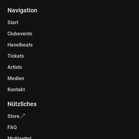
Navigation
Start
Galerie ansehen
Clubevents
Havelbeats
Tickets
Artists
Medien
Kontakt
Nützliches
Galerie ansehen
Store
FAQ
Muttizettel