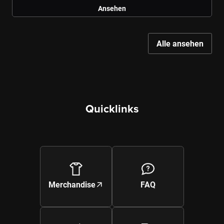
Ansehen
Alle ansehen
Quicklinks
Galerie ansehen
Merchandise
FAQ