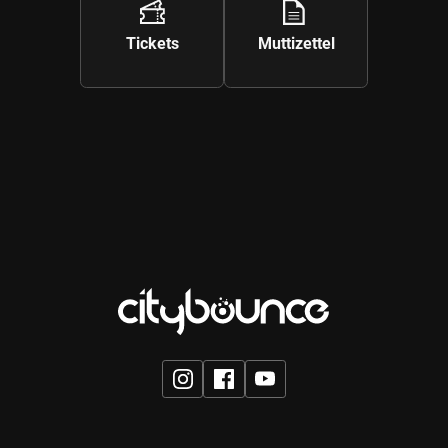
Galerie ansehen
Tickets
Muttizettel
Galerie ansehen