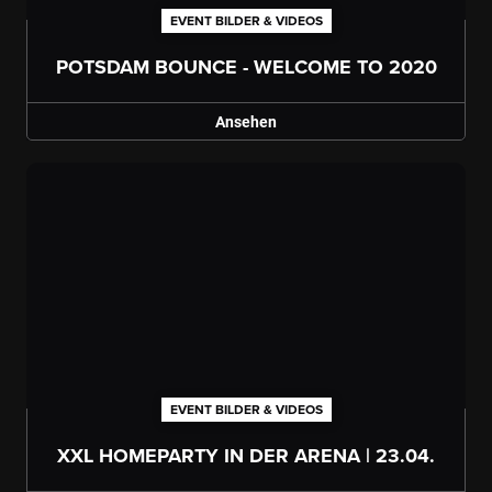
EVENT BILDER & VIDEOS
POTSDAM BOUNCE - WELCOME TO 2020
Ansehen
Galerie ansehen
EVENT BILDER & VIDEOS
XXL HOMEPARTY IN DER ARENA | 23.04.
Galerie ansehen