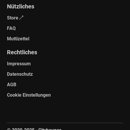
Galerie ansehen
Nützliches
Store
FAQ
Muttizettel
Rechtliches
Impressum
Galerie ansehen
Datenschutz
AGB
Cookie Einstellungen
© 2020-
2025
· Citybounce