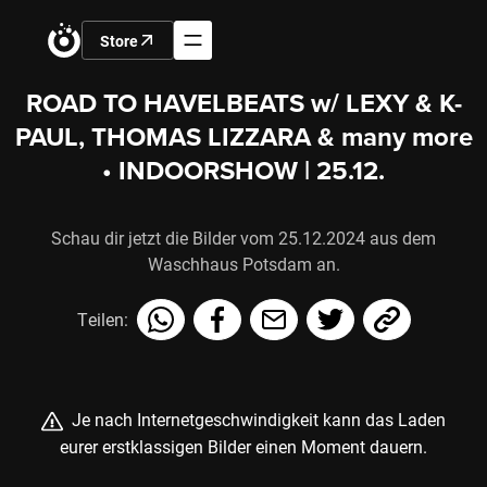
Store
ROAD TO HAVELBEATS w/ LEXY & K-
PAUL, THOMAS LIZZARA & many more
• INDOORSHOW | 25.12.
Schau dir jetzt die Bilder vom 25.12.2024 aus dem
Waschhaus Potsdam an.
Teilen:
Je nach Internetgeschwindigkeit kann das Laden
eurer erstklassigen Bilder einen Moment dauern.