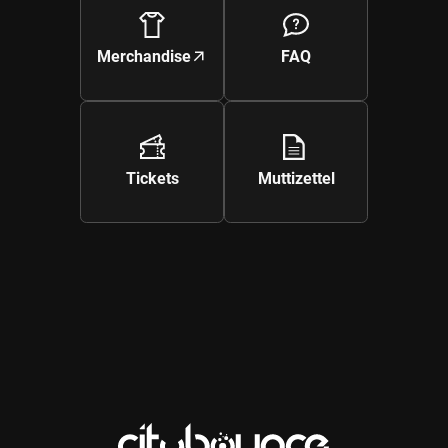
Merchandise
FAQ
Galerie ansehen
Tickets
Muttizettel
Galerie ansehen