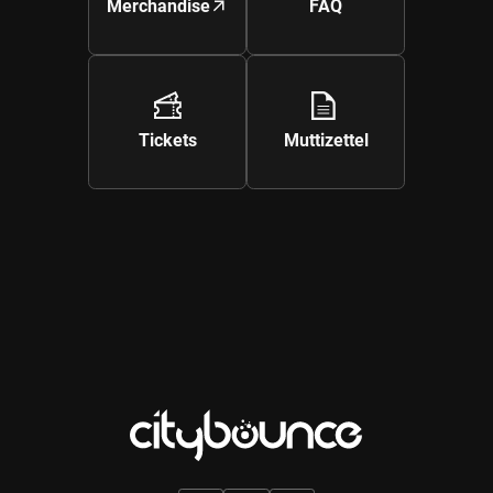
Merchandise
FAQ
Galerie ansehen
Tickets
Muttizettel
Galerie ansehen