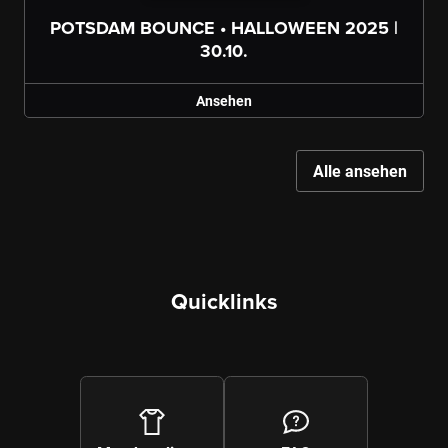
POTSDAM BOUNCE • HALLOWEEN 2025 |
Galerie ansehen
30.10.
Ansehen
Alle ansehen
Galerie ansehen
Quicklinks