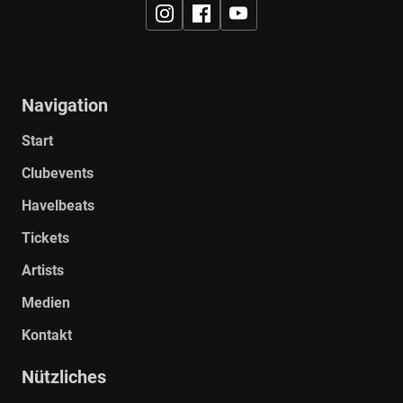
Navigation
Galerie ansehen
Start
Clubevents
Havelbeats
Tickets
Artists
Medien
Kontakt
Galerie ansehen
Nützliches