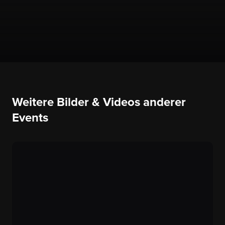
Weitere Bilder & Videos anderer
Events